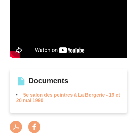
Documents
5e salon des peintres à La Bergerie - 19 et
20 mai 1990