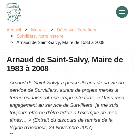
Aller
au
contenu
principal
Accueil
Ma Ville
Découvrir Survilliers
Survilliers, notre histoire
Arnaud de Saint-Salvy, Maire de 1983 à 2008
Arnaud de Saint-Salvy, Maire de
1983 à 2008
Arnaud de Saint-Salvy a passé 25 ans de sa vie au
service de Survilliers, autant de projets menés à
terme qui laissent une empreinte forte. «
Dans mon
engagement au service de Survilliers, je me suis
toujours efforcé d’être fidèle à l’exemple de mes
aînés…
» (Extrait du discours de remise de la
légion d’honneur, 24 Novembre 2007).