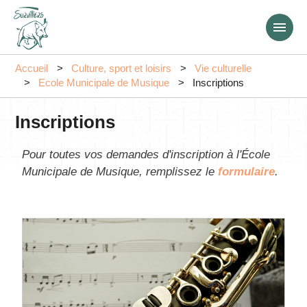
Aller
au
contenu
principal
Accueil
Culture, sport et loisirs
Vie culturelle
Ecole Municipale de Musique
Inscriptions
Inscriptions
Pour toutes vos demandes d'inscription à l'École
Municipale de Musique, remplissez le
formulaire
.