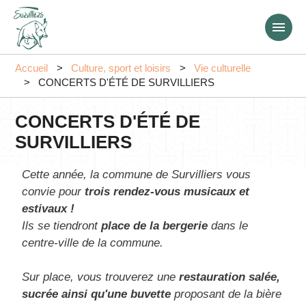
Aller
au
contenu
principal
Accueil
Culture, sport et loisirs
Vie culturelle
CONCERTS D'ÉTÉ DE SURVILLIERS
CONCERTS D'ÉTÉ DE
SURVILLIERS
Cette année, la commune de Survilliers vous
convie pour
trois rendez-vous musicaux et
estivaux !
Ils se tiendront
place de la bergerie
dans le
centre-ville de la commune.
Sur place, vous trouverez une
restauration salée,
sucrée ainsi qu'une buvette
proposant de la bière