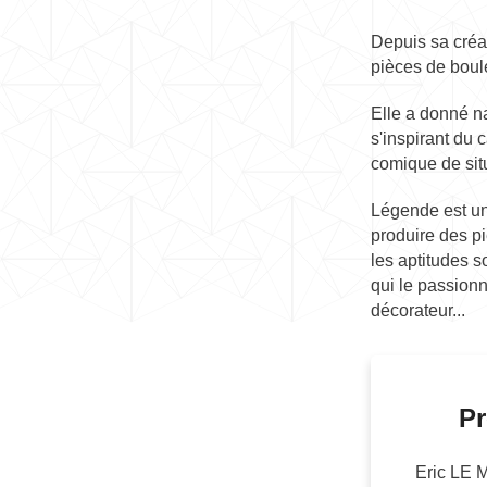
Depuis sa créa
pièces de boul
Elle a donné n
s'inspirant du
comique de sit
Légende est un
produire des pi
les aptitudes s
qui le passionn
décorateur...
Pr
Eric LE