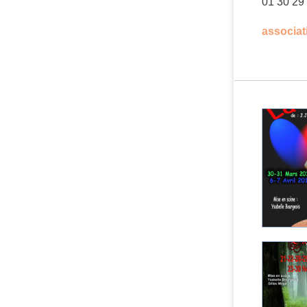
01 30 29
associa