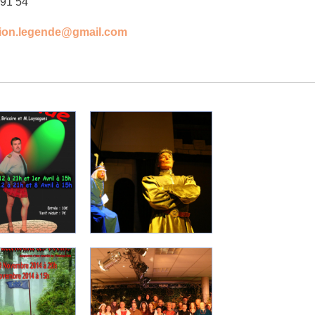
 91 54
tion.legende@gmail.com