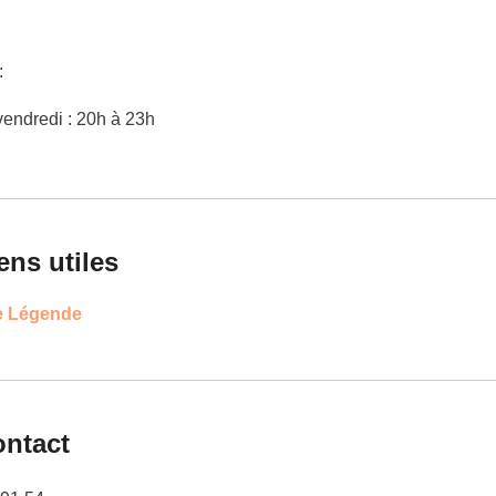
:
vendredi : 20h à 23h
ens utiles
de Légende
ntact