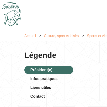
Accueil
Culture, sport et loisirs
Sports et vie
Légende
Président(e)
Infos pratiques
Liens utiles
Contact