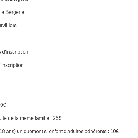
la Bergerie
villiers
 d'inscription :
'inscription
30€
lte de la même famille : 25€
 18 ans) uniquement si enfant d'adultes adhérents : 10€