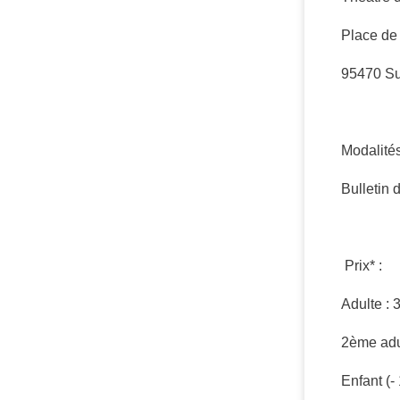
Place de 
95470 Sur
Modalités
Bulletin d
Prix* :
Adulte : 
2ème adu
Enfant (-