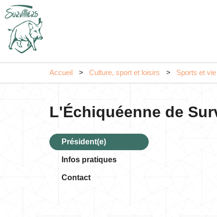
Accueil
Culture, sport et loisirs
Sports et vie
L'Échiquéenne de Surv
Président(e)
Infos pratiques
Contact