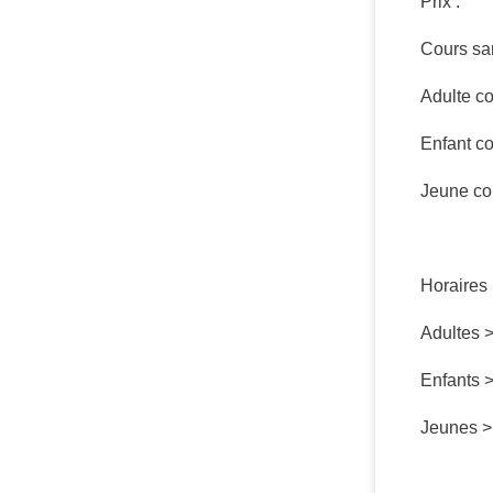
Prix :
Cours sa
Adulte c
Enfant c
Jeune co
Horaires 
Adultes 
Enfants 
Jeunes >