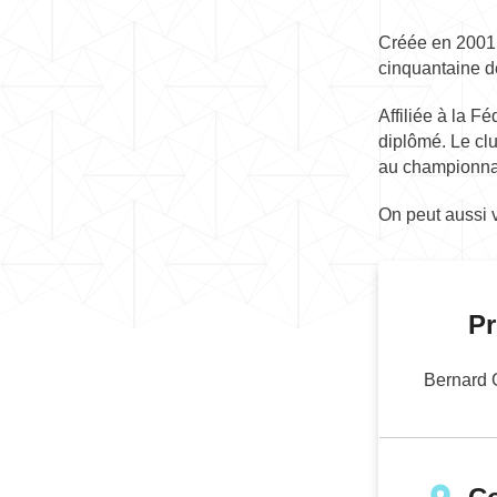
Créée en 2001,
cinquantaine d
Affiliée à la 
diplômé. Le clu
au championnat
On peut aussi v
Pr
Bernard