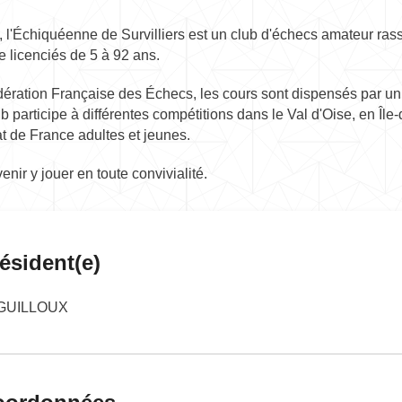
 l'Échiquéenne de Survilliers est un club d'échecs amateur ra
e licenciés de 5 à 92 ans.
Fédération Française des Échecs, les cours sont dispensés par u
b participe à différentes compétitions dans le Val d'Oise, en Île
 de France adultes et jeunes.
enir y jouer en toute convivialité.
ésident(e)
 GUILLOUX