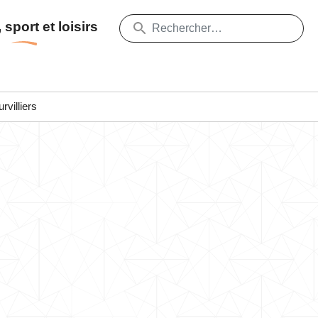
 sport et loisirs
villiers