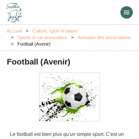
Aller
au
contenu
principal
Accueil
Culture, sport et loisirs
Sports et vie associative
Annuaire des associations
Football (Avenir)
Football (Avenir)
Le football est bien plus qu'un simple sport. C'est un