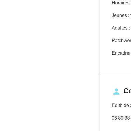
Horaires 
Jeunes :
Adultes 
Patchwor
Encadrem
Co
Edith de 
06 89 38