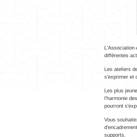
L'Association 
différentes a
Les ateliers d
s'exprimer et d
Les plus jeune
l'harmonie des
pourront s'exp
Vous souhaitez
d'encadrement
supports.