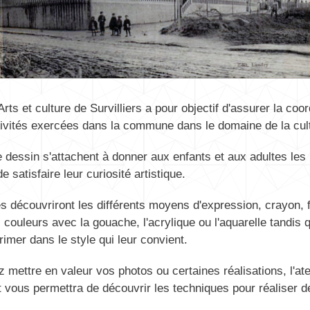
Arts et culture de Survilliers a pour objectif d'assurer la coo
ctivités exercées dans la commune dans le domaine de la cul
e dessin s'attachent à donner aux enfants et aux adultes le
e satisfaire leur curiosité artistique.
s découvriront les différents moyens d'expression, crayon, 
 couleurs avec la gouache, l'acrylique ou l'aquarelle tandis 
rimer dans le style qui leur convient.
 mettre en valeur vos photos ou certaines réalisations, l'ate
 vous permettra de découvrir les techniques pour réaliser 