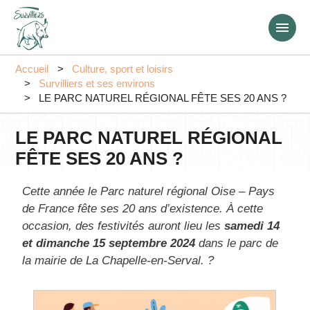
Aller
au
contenu
principal
Accueil
Culture, sport et loisirs
Survilliers et ses environs
LE PARC NATUREL RÉGIONAL FÊTE SES 20 ANS ?
LE PARC NATUREL RÉGIONAL
FÊTE SES 20 ANS ?
Cette année le Parc naturel régional Oise – Pays
de France fête ses 20 ans d’existence. À cette
occasion, des festivités auront lieu les
samedi 14
et dimanche 15 septembre 2024
dans le parc de
la mairie de La Chapelle-en-Serval. ?