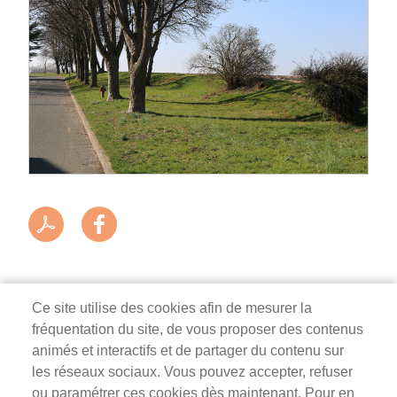
Ce site utilise des cookies afin de mesurer la
fréquentation du site, de vous proposer des contenus
Mairie de Survilliers
animés et interactifs et de partager du contenu sur
les réseaux sociaux. Vous pouvez accepter, refuser
3 rue de la Liberté
ou paramétrer ces cookies dès maintenant. Pour en