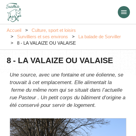
Aller
au
contenu
principal
Accueil
Culture, sport et loisirs
Survilliers et ses environs
La balade de Sorviller
8 - LA VALAIZE OU VALAISE
8 - LA VALAIZE OU VALAISE
Une source, avec une fontaine et une éolienne, se
trouvait à cet emplacement. Elle alimentait la
ferme du même nom qui se situait dans l’actuelle
rue Pasteur . Un petit corps du bâtiment d’origine a
été conservé pour servir de logement.