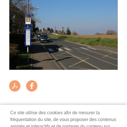
Ce site utilise des cookies afin de mesurer la
fréquentation du site, de vous proposer des contenus
Mairie de Survilliers
animés et interactifs et de partager du contenu sur