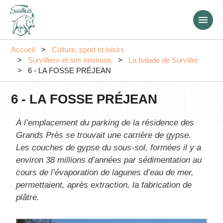
Aller
au
contenu
principal
Accueil
Culture, sport et loisirs
Survilliers et ses environs
La balade de Sorviller
6 - LA FOSSE PRÉJEAN
6 - LA FOSSE PRÉJEAN
À l’emplacement du parking de la résidence des
Grands Près se trouvait une carrière de gypse.
Les couches de gypse du sous-sol, formées il y a
environ 38 millions d’années par sédimentation au
cours de l’évaporation de lagunes d’eau de mer,
permettaient, après extraction, la fabrication de
plâtre.