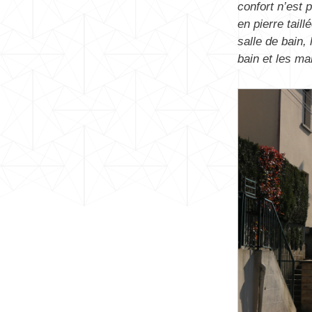
confort n’est 
en pierre tail
salle de bain,
bain et les m