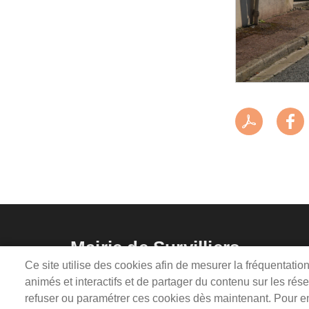
Mairie de Survilliers
Ce site utilise des cookies afin de mesurer la fréquentati
3 rue de la Liberté
lundi, mardi, 
animés et interactifs et de partager du contenu sur les ré
95470 Survilliers
mercredi, sam
refuser ou paramétrer ces cookies dès maintenant. Pour en 