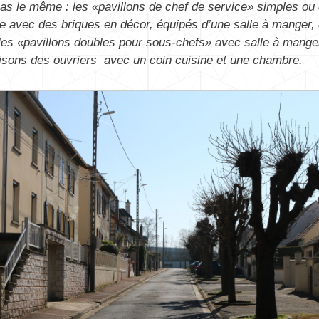
pas le même : les «pavillons de chef de service» simples ou
lée avec des briques en décor, équipés d’une salle à manger, 
 les «pavillons doubles pour sous-chefs» avec salle à manger
aisons des ouvriers avec un coin cuisine et une chambre.