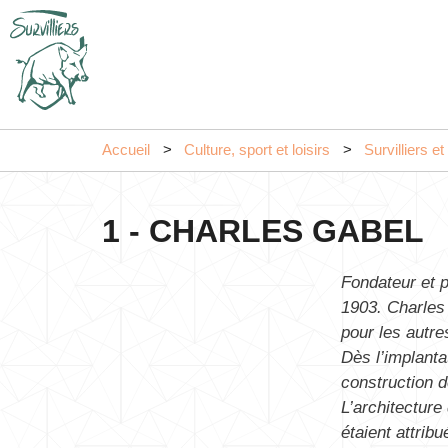
Accueil
Culture, sport et loisirs
Survilliers e
1 - CHARLES GABEL
Fondateur et p
1903. Charles
pour les autre
Dès l’implanta
construction d
L’architecture
étaient attrib