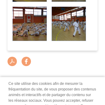
Ce site utilise des cookies afin de mesurer la
fréquentation du site, de vous proposer des contenus
Mairie de Survilliers
animés et interactifs et de partager du contenu sur
les réseaux sociaux. Vous pouvez accepter, refuser
3 rue de la Liberté