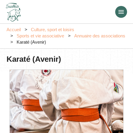
Aller
au
contenu
principal
Accueil
Culture, sport et loisirs
Sports et vie associative
Annuaire des associations
Karaté (Avenir)
Karaté (Avenir)