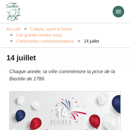
Aller
au
contenu
principal
Accueil
Culture, sport et loisirs
Les grands rendez-vous
Cérémonies commémoratives
14 juillet
14 juillet
Chaque année, la ville commémore la prise de la
Bastille de 1789.