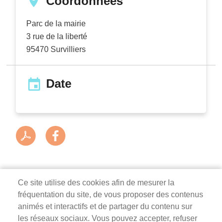
Coordonnées
Parc de la mairie
3 rue de la liberté
95470
Survilliers
Date
Ce site utilise des cookies afin de mesurer la
fréquentation du site, de vous proposer des contenus
Mairie de Survilliers
animés et interactifs et de partager du contenu sur
les réseaux sociaux. Vous pouvez accepter, refuser