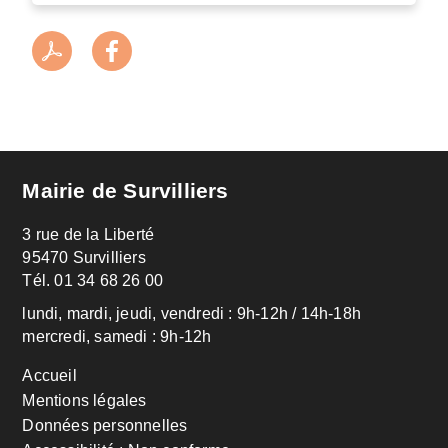
Mairie de Survilliers
3 rue de la Liberté
95470 Survilliers
Tél. 01 34 68 26 00
lundi, mardi, jeudi, vendredi : 9h-12h / 14h-18h
mercredi, samedi : 9h-12h
Menu
Accueil
Pied
Mentions légales
Données personnelles
de