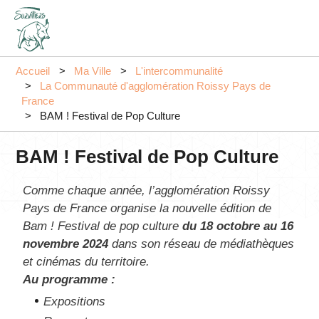
Aller
au
contenu
principal
Accueil
Ma Ville
L'intercommunalité
La Communauté d'agglomération Roissy Pays de
France
BAM ! Festival de Pop Culture
BAM ! Festival de Pop Culture
Comme chaque année, l’agglomération Roissy
Pays de France organise la nouvelle édition de
Bam ! Festival de pop culture
du 18 octobre au 16
novembre 2024
dans son réseau de médiathèques
et cinémas du territoire.
Au programme :
Expositions