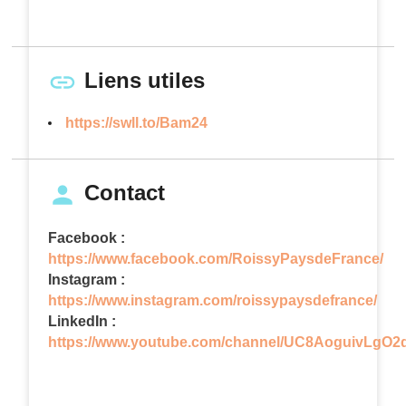
Liens utiles
https://swll.to/Bam24
Contact
Facebook :
https://www.facebook.com/RoissyPaysdeFrance/
Instagram :
https://www.instagram.com/roissypaysdefrance/
LinkedIn :
https://www.youtube.com/channel/UC8AoguivLgO